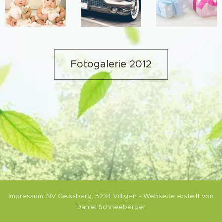
Fotogalerie 2012
Impressum:
NV Geissberg,
5234 Villigen
- Webseite erstellt von
Daniel Schneeberger