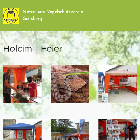
Natur- und Vogelschutzverein
Geissberg
Holcim - Feier