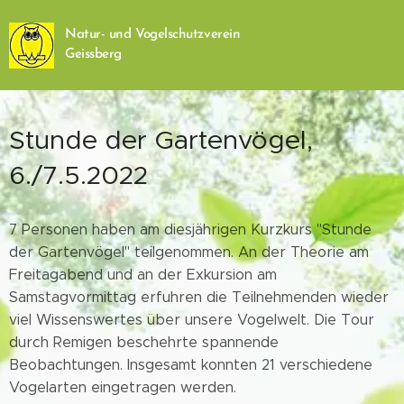
Natur- und Vogelschutzverein
Geissberg
Stunde der Gartenvögel,
6./7.5.2022
7 Personen haben am diesjährigen Kurzkurs "Stunde
der Gartenvögel" teilgenommen. An der Theorie am
Freitagabend und an der Exkursion am
Samstagvormittag erfuhren die Teilnehmenden wieder
viel Wissenswertes über unsere Vogelwelt. Die Tour
durch Remigen beschehrte spannende
Beobachtungen. Insgesamt konnten 21 verschiedene
Vogelarten eingetragen werden.