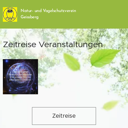
Natur- und Vogelschutzverein
Geissberg
Zeitreise Veranstaltungen
Zeitreise