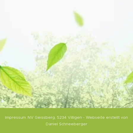
Impressum:
NV Geissberg,
5234 Villigen
- Webseite erstellt von
Daniel Schneeberger