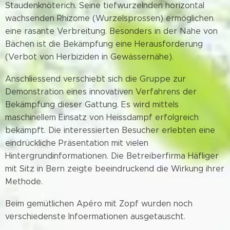
Staudenknöterich. Seine tiefwurzelnden horizontal
wachsenden Rhizome (Wurzelsprossen) ermöglichen
eine rasante Verbreitung. Besonders in der Nähe von
Bächen ist die Bekämpfung eine Herausforderung
(Verbot von Herbiziden in Gewässernähe).
Anschliessend verschiebt sich die Gruppe zur
Demonstration eines innovativen Verfahrens der
Bekämpfung dieser Gattung. Es wird mittels
maschinellem Einsatz von Heissdampf erfolgreich
bekämpft. Die interessierten Besucher erlebten eine
eindrückliche Präsentation mit vielen
Hintergrundinformationen. Die Betreiberfirma Häfliger
mit Sitz in Bern zeigte beeindruckend die Wirkung ihrer
Methode.
Beim gemütlichen Apéro mit Zopf wurden noch
verschiedenste Infoermationen ausgetauscht.