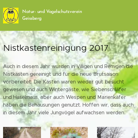
Natur- und Vogelschutzverein
Geissberg
Nistkastenreinigung 2017
Auch in diesem Jahr wurden in Villigen und Remigen die
Nistkästen gereinigt und für die neue Brutsaison
vorbereitet. Die Kästen waren wieder gut besucht
gewesen und auch Wintergäste, wie Siebenschläfer
und Haselmaus, aber auch Wespen und Marienkäfer
haben die Behausungen genutzt. Hoffen wir, dass auch
in diesem Jahr viele Jungvögel aufwachsen werden.